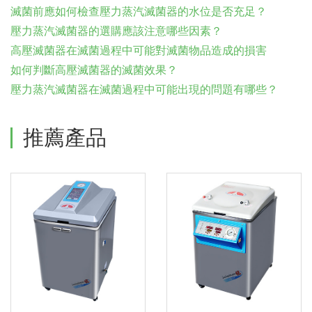
滅菌前應如何檢查壓力蒸汽滅菌器的水位是否充足？
壓力蒸汽滅菌器的選購應該注意哪些因素？
高壓滅菌器在滅菌過程中可能對滅菌物品造成的損害
如何判斷高壓滅菌器的滅菌效果？
壓力蒸汽滅菌器在滅菌過程中可能出現的問題有哪些？
推薦產品