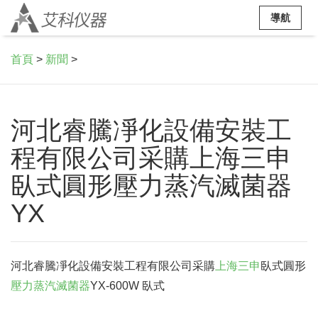
導航
首頁
>
新聞
>
河北睿騰凈化設備安裝工
程有限公司采購上海三申
臥式圓形壓力蒸汽滅菌器
YX
河北睿騰凈化設備安裝工程有限公司采購
上海三申
臥式圓形
壓力蒸汽滅菌器
YX-600W 臥式