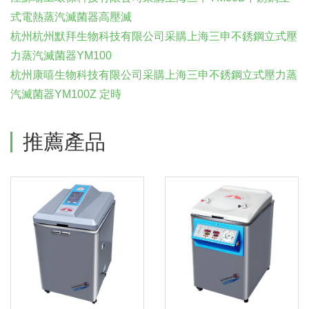
式電熱蒸汽滅菌器高壓滅
杭州杭州默拜生物科技有限公司采購上海三申不銹鋼立式壓
力蒸汽滅菌器YM100
杭州康嘻生物科技有限公司采購上海三申不銹鋼立式壓力蒸
汽滅菌器YM100Z 定時
推薦產品