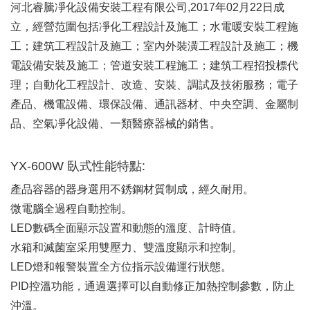
河北睿騰凈化設備安裝工程有限公司,2017年02月22日成
立，經營范圍包括凈化工程設計及施工；水電暖安裝工程施
工；建筑工程設計及施工；室內外裝潢工程設計及施工；機
電設備安裝及施工；管道安裝工程施工；建筑工程招投標代
理；自動化工程設計、改造、安裝、調試及技術服務；電子
產品、機電設備、環保設備、通訊器材、中央空調、金屬制
品、空氣凈化設備、一類醫療器械的銷售。
YX-600W 臥式性能特點:
產品容器的器身選用不銹鋼材質制成，經久耐用。
微電腦全過程自動控制。
LED數碼全面顯示設置和動態的溫度、計時值。
水箱和滅菌室采用雙壓力、雙溫度顯示和控制。
LED燈和報警裝置全方位指示設備運行狀態。
PID控溫功能，通過選擇可以自動修正加熱控制參數，防止
沖溫。