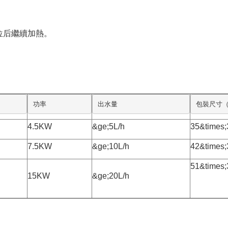
位后繼續加熱。
功率
出水量
包裝尺寸（
4.5KW
&ge;5L/h
35&times;
7.5KW
&ge;10L/h
42&times;
51&times;
15KW
&ge;20L/h