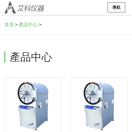
導航
首頁
>
產品中心
>
產品中心