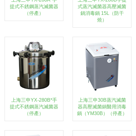
提式不銹鋼蒸汽滅菌器
式蒸汽滅菌器高壓滅菌
（停產）
鍋消毒鍋 15L（防干
燒）
上海三申YX-280B*手
上海三申30B蒸汽滅菌
提式不銹鋼蒸汽滅菌器
器高壓滅菌鍋醫用消毒
（停產）
鍋（YM30B）（停產）