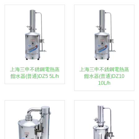
上海三申不銹鋼電熱蒸
上海三申不銹鋼電熱蒸
餾水器(普通)DZ5 5L/h
餾水器(普通)DZ10
10L/h