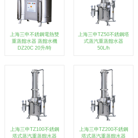
上海三申不銹鋼電熱雙
上海三申TZ50不銹鋼塔
重蒸餾水器 蒸餾水機
式蒸汽重蒸餾水器
DZ20C 20升/時
50L/h
上海三申TZ100不銹鋼
上海三申TZ200不銹鋼
塔式蒸汽重蒸餾水器
塔式蒸汽重蒸餾水器