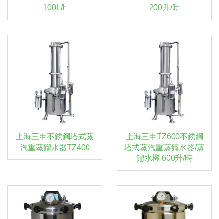
100L/h
200升/時
上海三申不銹鋼塔式蒸
上海三申TZ600不銹鋼
汽重蒸餾水器TZ400
塔式蒸汽重蒸餾水器/蒸
餾水機 600升/時