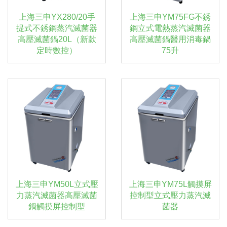
上海三申YX280/20手
上海三申YM75FG不銹
提式不銹鋼蒸汽滅菌器
鋼立式電熱蒸汽滅菌器
高壓滅菌鍋20L（新款
高壓滅菌鍋醫用消毒鍋
定時數控）
75升
上海三申YM50L立式壓
上海三申YM75L觸摸屏
力蒸汽滅菌器高壓滅菌
控制型立式壓力蒸汽滅
鍋觸摸屏控制型
菌器