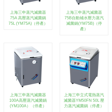
上海三申蒸汽滅菌器
上海三申蒸汽滅菌器
75A 高壓蒸汽滅菌鍋
75B自動補水壓力蒸汽
75L (YM75A)（停產）
滅菌鍋(YM75B)（停
產）
上海三申蒸汽滅菌器
上海三申立式電熱蒸汽
100A高壓蒸汽滅菌鍋
滅菌器YM50FN 50L 壓
(YM100A）（停產）
力蒸汽滅菌鍋（停產）