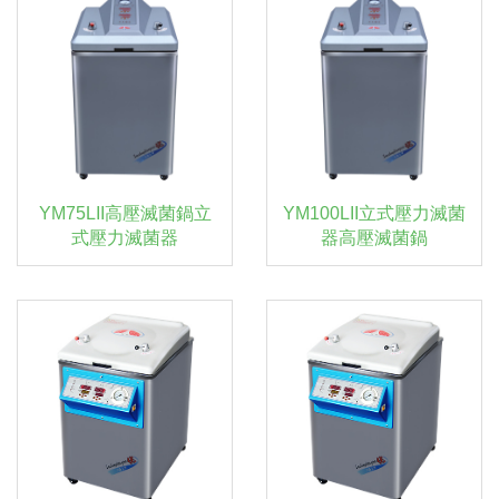
YM75LII高壓滅菌鍋立
YM100LII立式壓力滅菌
式壓力滅菌器
器高壓滅菌鍋