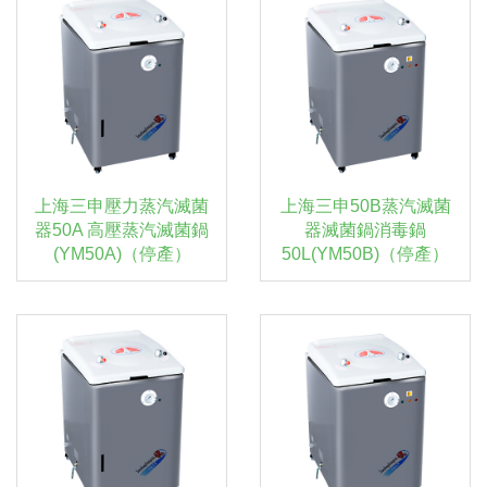
上海三申壓力蒸汽滅菌
上海三申50B蒸汽滅菌
器50A 高壓蒸汽滅菌鍋
器滅菌鍋消毒鍋
(YM50A)（停產）
50L(YM50B)（停產）