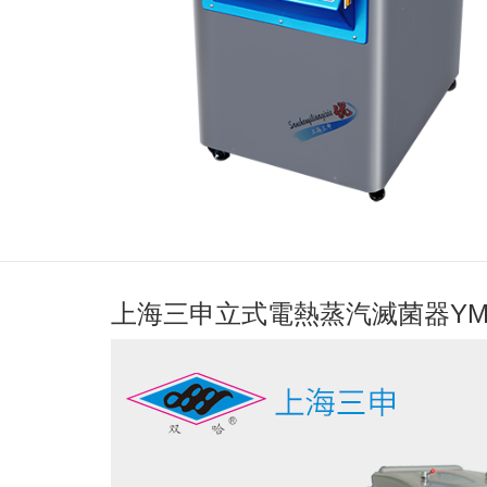
上海三申立式電熱蒸汽滅菌器YM5