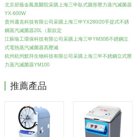
北京碧薇金鳳凰醫院采購上海三申臥式圓形壓力蒸汽滅菌器
YX-600W
貴州邁克科技有限公司采購上海三申YX280/20手提式不銹
鋼蒸汽滅菌器20L（新款定
江蘇瑜工環保科技有限公司采購上海三申YM30B不銹鋼立
式電熱蒸汽滅菌器高壓滅
杭州杭州默拜生物科技有限公司采購上海三申不銹鋼立式壓
力蒸汽滅菌器YM100
推薦產品