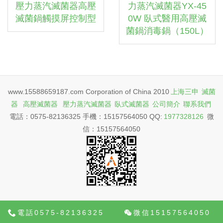
壓力蒸汽滅菌器高壓
力蒸汽滅菌器YX-45
滅菌鍋觸摸屏控制型
0W 臥式醫用高壓滅
菌鍋消毒鍋（150L）
www.15588659187.com Corporation of China 2010
上海三申
滅菌
器
高壓滅菌器
壓力蒸汽滅菌器
臥式滅菌器
公司簡介
聯系我們
電話：0575-82136325 手機：15157564050 QQ:
1977328126
微
信：15157564050
電話0575-82136325
微信15157564050
久久99精品久久久久久青青