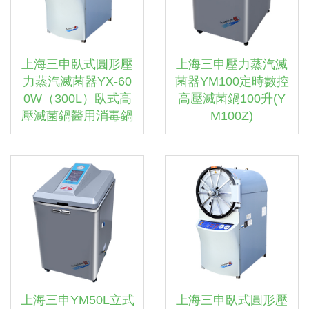
上海三申臥式圓形壓
上海三申壓力蒸汽滅
力蒸汽滅菌器YX-60
菌器YM100定時數控
0W（300L）臥式高
高壓滅菌鍋100升(Y
壓滅菌鍋醫用消毒鍋
M100Z)
上海三申YM50L立式
上海三申臥式圓形壓