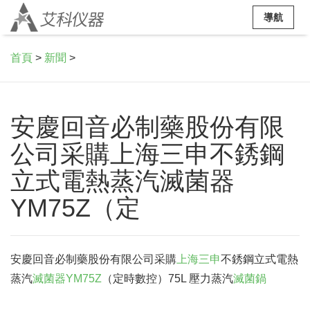
導航
首頁
>
新聞
>
安慶回音必制藥股份有限
公司采購上海三申不銹鋼
立式電熱蒸汽滅菌器
YM75Z（定
安慶回音必制藥股份有限公司采購
上海三申
不銹鋼立式電熱
蒸汽
滅菌器
YM75Z
（定時數控）75L 壓力蒸汽
滅菌鍋