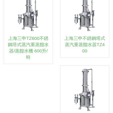
上海三申TZ600不銹
上海三申不銹鋼塔式
鋼塔式蒸汽重蒸餾水
蒸汽重蒸餾水器TZ4
器/蒸餾水機 600升/
00
時