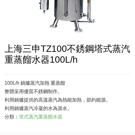
上海三申TZ100不銹鋼塔式蒸汽
重蒸餾水器100L/h
100L/h 鍋爐蒸汽加熱 重蒸餾
整體采用優質不銹鋼制作。
利用鍋爐提供的高溫蒸汽為熱能加熱，節約能源。
利用鍋爐蒸汽冷凝的水為源水。
分類：
塔式蒸汽重蒸餾水器