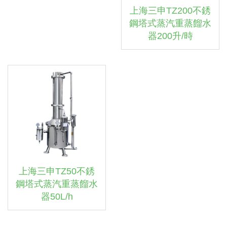
上海三申TZ200不銹
鋼塔式蒸汽重蒸餾水
器200升/時
上海三申TZ50不銹
鋼塔式蒸汽重蒸餾水
器50L/h