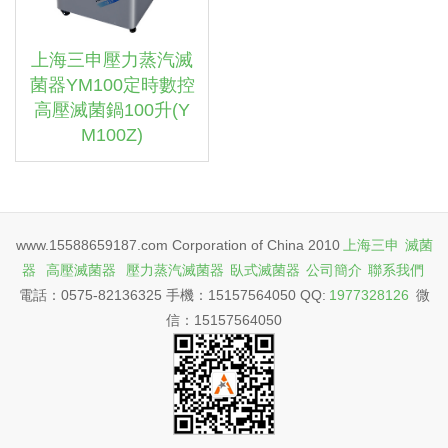
上海三申壓力蒸汽滅
菌器YM100定時數控
高壓滅菌鍋100升(Y
M100Z)
www.15588659187.com Corporation of China 2010
上海三申
滅菌
器
高壓滅菌器
壓力蒸汽滅菌器
臥式滅菌器
公司簡介
聯系我們
電話：0575-82136325 手機：15157564050 QQ:
1977328126
微
信：15157564050