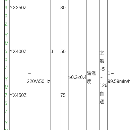
3
YX350Z
30
0
Z
Y
M
5
YX400Z
3
50
室
0
溫
Z
+5
～
隨溫
1～
≥0.2≤0.4
～
Y
220V/50Hz
度
99.59min/
126
M
自
7
YX450Z
75
選
5
Z
Y