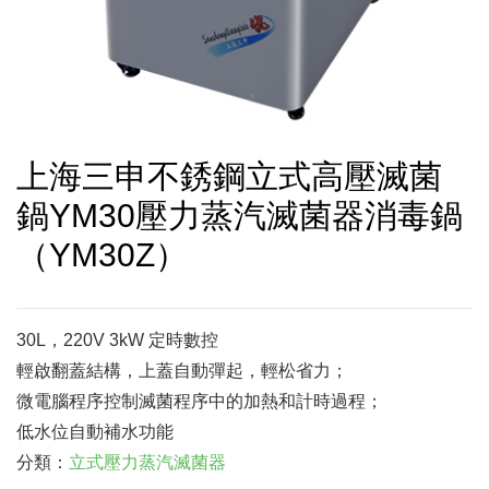
上海三申不銹鋼立式高壓滅菌
鍋YM30壓力蒸汽滅菌器消毒鍋
（YM30Z）
30L，220V 3kW 定時數控
輕啟翻蓋結構，上蓋自動彈起，輕松省力；
微電腦程序控制滅菌程序中的加熱和計時過程；
低水位自動補水功能
分類：
立式壓力蒸汽滅菌器