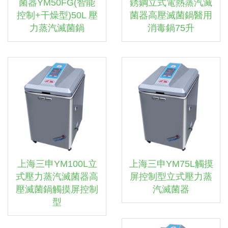
菌器YM50FG(智能
銹鋼立式電熱蒸汽滅
控制+干燥型)50L 壓
菌器高壓滅菌鍋醫用
力蒸汽滅菌鍋
消毒鍋75升
上海三申YM100L立
上海三申YM75L觸摸
式壓力蒸汽滅菌器高
屏控制型立式壓力蒸
壓滅菌鍋觸摸屏控制
汽滅菌器
型