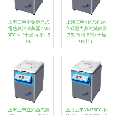
上海三申不銹鋼立式
上海三申YM75FGN
電熱蒸汽滅菌器YM5
立式壓力蒸汽滅菌器
0FGN（干燥內排）5
(75L智能控制+干燥
0L
+內排）
上海三申立式蒸汽滅
上海三申YM75FG不